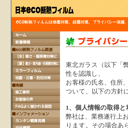
東北ガラス（以下「
性を認識し、
お客様の氏名、住所、
ついて、以下の方針
1、個人情報の取得と
弊社は、業務遂行上
ります。その場合あ